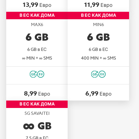
13,99
11,99
Евро
Евро
В ЕС КАК ДОМА
В ЕС КАК ДОМА
MAX6
MIN6
6
GB
6
GB
6 GB в ЕС
6 GB в ЕС
∞ MIN + ∞ SMS
400 MIN + ∞ SMS
8,99
6,99
Евро
Евро
В ЕС КАК ДОМА
5G SAVAITEI
GB
7,5 GB в ЕС