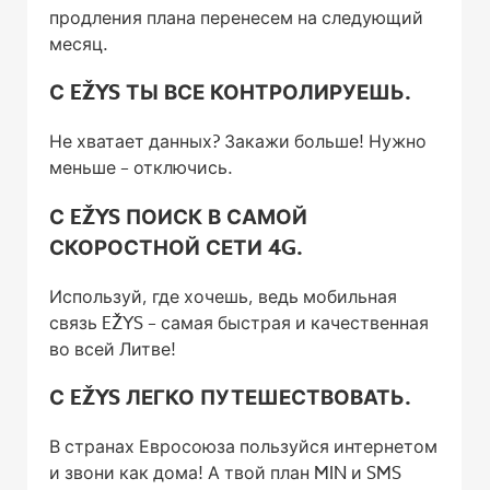
продления плана перенесем на следующий
месяц.
С EŽYS ТЫ ВСЕ КОНТРОЛИРУЕШЬ.
Не хватает данных? Закажи больше! Нужно
меньше – отключись.
С EŽYS ПОИСК В САМОЙ
СКОРОСТНОЙ СЕТИ 4G.
Используй, где хочешь, ведь мобильная
связь EŽYS – самая быстрая и качественная
во всей Литве!
С EŽYS ЛЕГКО ПУТЕШЕСТВОВАТЬ.
В странах Евросоюза пользуйся интернетом
и звони как дома! А твой план MIN и SMS