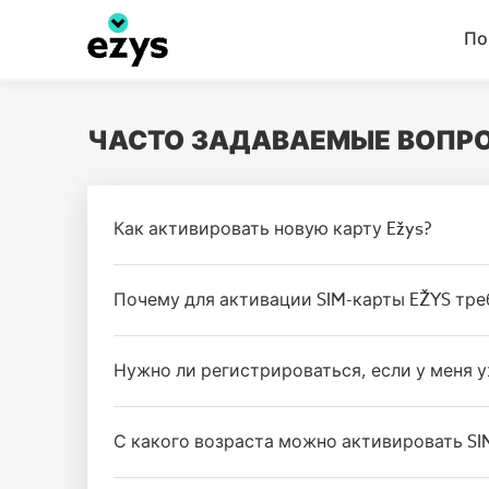
Перейти к основному содержимому
По
ЧАСТО ЗАДАВАЕМЫЕ ВОПР
Как активировать новую карту Ežys?
Почему для активации SIM-карты EŽYS тр
Нужно ли регистрироваться, если у меня 
С какого возраста можно активировать SI