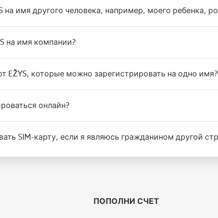
YS на имя другого человека, например, моего ребенка, 
YS на имя компании?
арт EŽYS, которые можно зарегистрировать на одно имя?
рироваться онлайн?
вать SIM-карту, если я являюсь гражданином другой ст
ПОПОЛНИ СЧЕТ